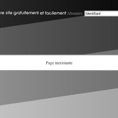
Abonnés:
Page inexistante